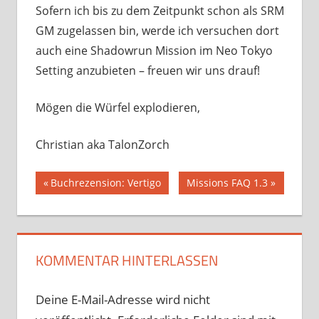
Sofern ich bis zu dem Zeitpunkt schon als SRM
GM zugelassen bin, werde ich versuchen dort
auch eine Shadowrun Mission im Neo Tokyo
Setting anzubieten – freuen wir uns drauf!
Mögen die Würfel explodieren,
Christian aka TalonZorch
Beitragsnavigation
Vorheriger
Nächster
Buchrezension: Vertigo
Missions FAQ 1.3
Beitrag:
Beitrag:
KOMMENTAR HINTERLASSEN
Deine E-Mail-Adresse wird nicht