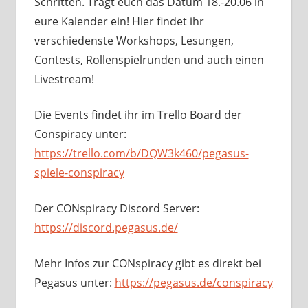
Schritten. Tragt euch das Datum 18.-20.06 in
eure Kalender ein! Hier findet ihr
verschiedenste Workshops, Lesungen,
Contests, Rollenspielrunden und auch einen
Livestream!
Die Events findet ihr im Trello Board der
Conspiracy unter:
https://trello.com/b/DQW3k460/pegasus-
spiele-conspiracy
Der CONspiracy Discord Server:
https://discord.pegasus.de/
Mehr Infos zur CONspiracy gibt es direkt bei
Pegasus unter:
https://pegasus.de/conspiracy