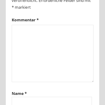
veröffentlicht.
Erforderliche Felder sind mit
*
markiert
Kommentar
*
Name
*