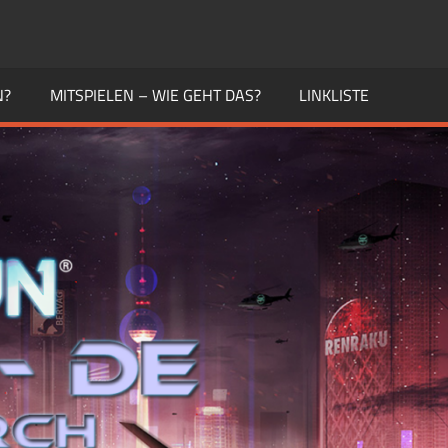
N?
MITSPIELEN – WIE GEHT DAS?
LINKLISTE