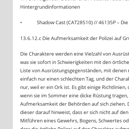
Hintergrundinformationen
• Shadow Cast (CAT28510) // 46135P – Die üb
13.6.12.c Die Aufmerksamkeit der Polizei auf Gr
Die Charaktere werden eine Vielzahl von Ausrüstu
was sie sofort in Schwierigkeiten mit den örtlich
Liste von Ausrüstungsgegenständen, mit denen 
einfach nur einen schlechten Tag, und der Charakt
nur, weil er ein Ork ist. Es gibt einige Richtlinie
wenn sie im Sommer eine dicke Rüstung tragen,
Aufmerksamkeit der Behörden auf sich ziehen. D
dieser darauf hinweist, dass er sich nicht auf de
Mitführen eines Gewehrs, Bogens, Schwertes od
dass die örtliche Polizei auf den Charakter auf