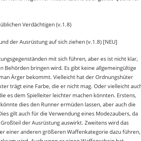
lichen Verdächtigen (v.1.8)
und der Ausrüstung auf sich ziehen (v.1.8) [NEU]
ngsgegenständen mit sich führen, aber es ist nicht klar,
en Behörden bringen wird. Es gibt keine allgemeingültige
man Ärger bekommt. Vielleicht hat der Ordnungshüter
er trägt eine Farbe, die er nicht mag. Oder vielleicht auc
n, die es dem Spielleiter leichter machen könnten. Erstens,
 könnte dies den Runner ermüden lassen, aber auch die
ies gilt auch für die Verwendung eines Modezaubers, da
n Großteil der Ausrüstung auswirkt. Zweitens wird das
er einer anderen größeren Waffenkategorie dazu führen,
merksam wird. Auch wenn er einen Waffenschein hat,