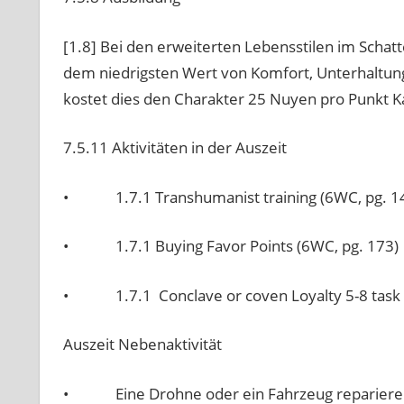
[1.8] Bei den erweiterten Lebensstilen im Scha
dem niedrigsten Wert von Komfort, Unterhaltung
kostet dies den Charakter 25 Nuyen pro Punkt K
7.5.11 Aktivitäten in der Auszeit
• 1.7.1 Transhumanist training (6WC, pg. 1
• 1.7.1 Buying Favor Points (6WC, pg. 173)
• 1.7.1 Conclave or coven Loyalty 5-8 task (S
Auszeit Nebenaktivität
• Eine Drohne oder ein Fahrzeug reparieren o