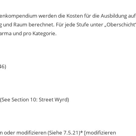
ttenkompendium werden die Kosten für die Ausbildung auf
 und Raum berechnet. Für jede Stufe unter „Oberschicht
arma und pro Kategorie.
46)
ee Section 10: Street Wyrd)
der modifizieren (Siehe 7.5.21)* [modifizieren