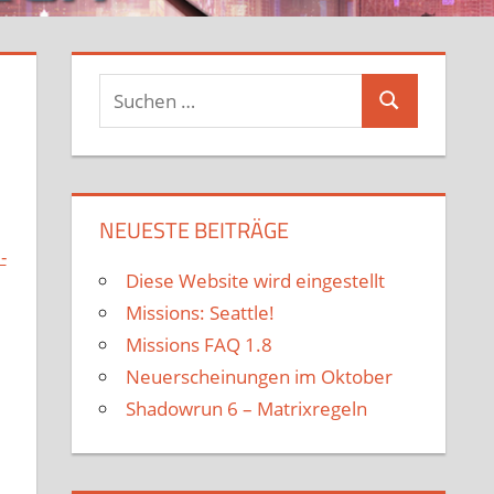
Suchen
Suchen
nach:
NEUESTE BEITRÄGE
-
Diese Website wird eingestellt
Missions: Seattle!
Missions FAQ 1.8
Neuerscheinungen im Oktober
Shadowrun 6 – Matrixregeln