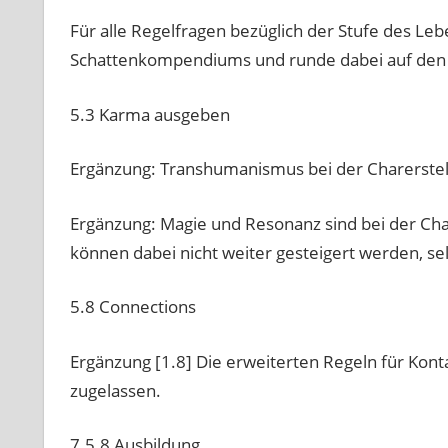
Für alle Regelfragen bezüglich der Stufe des Lebe
Schattenkompendiums und runde dabei auf den n
5.3 Karma ausgeben
Ergänzung: Transhumanismus bei der Charerstel
Ergänzung: Magie und Resonanz sind bei der Ch
können dabei nicht weiter gesteigert werden, sel
5.8 Connections
Ergänzung [1.8] Die erweiterten Regeln für Ko
zugelassen.
7.5.8 Ausbildung