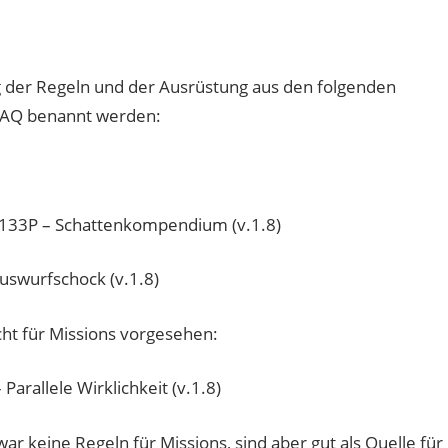
 der Regeln und der Ausrüstung aus den folgenden
FAQ benannt werden:
33P – Schattenkompendium (v.1.8)
swurfschock (v.1.8)
ht für Missions vorgesehen:
rallele Wirklichkeit (v.1.8)
r keine Regeln für Missions, sind aber gut als Quelle für