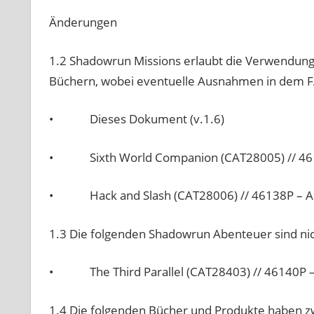
Änderungen
1.2 Shadowrun Missions erlaubt die Verwendung
Büchern, wobei eventuelle Ausnahmen in dem 
• Dieses Dokument (v.1.6)
• Sixth World Companion (CAT28005) // 461
• Hack and Slash (CAT28006) // 46138P – Au
1.3 Die folgenden Shadowrun Abenteuer sind nic
• The Third Parallel (CAT28403) // 46140P – Pa
1.4 Die folgenden Bücher und Produkte haben zwa