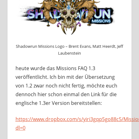
Shadowrun Missions Logo – Brent Evans, Matt Heerdt, Jeff
Laubenstein
heute wurde das Missions FAQ 1.3
veröffentlicht. Ich bin mit der Übersetzung
von 1.2 zwar noch nicht fertig, möchte euch
dennoch hier schon einmal den Link für die
englische 1.3er Version bereitstellen:
https://www.dropbox.com/s/yiri3gqp5go88c5/Missio
dl=0