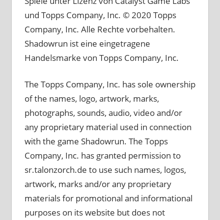
Spiele unter Lizenz von Catalyst Game Labs
und Topps Company, Inc. © 2020 Topps
Company, Inc. Alle Rechte vorbehalten.
Shadowrun ist eine eingetragene
Handelsmarke von Topps Company, Inc.
The Topps Company, Inc. has sole ownership
of the names, logo, artwork, marks,
photographs, sounds, audio, video and/or
any proprietary material used in connection
with the game Shadowrun. The Topps
Company, Inc. has granted permission to
sr.talonzorch.de to use such names, logos,
artwork, marks and/or any proprietary
materials for promotional and informational
purposes on its website but does not