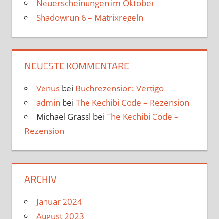
Neuerscheinungen im Oktober
Shadowrun 6 – Matrixregeln
NEUESTE KOMMENTARE
Venus
bei
Buchrezension: Vertigo
admin
bei
The Kechibi Code – Rezension
Michael Grassl
bei
The Kechibi Code –
Rezension
ARCHIV
Januar 2024
August 2023