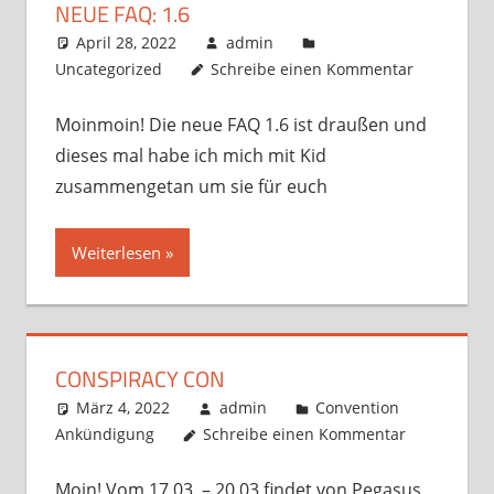
NEUE FAQ: 1.6
April 28, 2022
admin
Uncategorized
Schreibe einen Kommentar
Moinmoin! Die neue FAQ 1.6 ist draußen und
dieses mal habe ich mich mit Kid
zusammengetan um sie für euch
Weiterlesen
CONSPIRACY CON
März 4, 2022
admin
Convention
Ankündigung
Schreibe einen Kommentar
Moin! Vom 17.03. – 20.03 findet von Pegasus