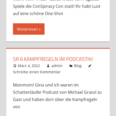
Spiele die ConSpiracy Con statt! Ihr habt Lust
auf eine schöne One-Shot
Weiterlesen
SR 6 KAMPFREGELN IM PODCAST￼
März 4, 2022
admin
Blog
Schreibe einen Kommentar
Moinmoin! Gina und ich waren im
Schattenläufer Podcast von Michael Grassl zu
Gast und haben dort über die Kampfregeln
von