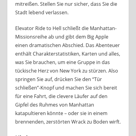
mitreißen. Stellen Sie nur sicher, dass Sie die
Stadt lebend verlassen.
Elevator Ride to Hell schließt die Manhattan-
Missionsreihe ab und gibt dem Big Apple
einen dramatischen Abschied. Das Abenteuer
enthält Charakterstatistiken, Karten und alles,
was Sie brauchen, um eine Gruppe in das
tückische Herz von New York zu stürzen. Also
springen Sie auf, drücken Sie den “Tür
schließen”-Knopf und machen Sie sich bereit
für eine Fahrt, die clevere Läufer auf den
Gipfel des Ruhmes von Manhattan
katapultieren könnte – oder sie in einem
brennenden, zerstörten Wrack zu Boden wirft.