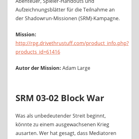
Abenteuer, Spieler-Handouts und
Aufzeichnungsblätter für die Teilnahme an
der Shadowrun-Missionen (SRM)-Kampagne.
Mission:
http://rpg.drivethrustuff.com/product_info.php?
products_id=61416
Autor der Mission:
Adam Large
SRM 03-02 Block War
Was als unbedeutender Streit beginnt,
könnte zu einem ausgewachsenen Krieg
ausarten. Wer hat gesagt, dass Mediatoren