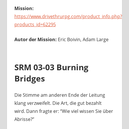
Mission:
https://www.drivethrurpg.com/product_info.php?
products_id=62295
Autor der Mission:
Eric Boivin, Adam Large
SRM 03-03 Burning
Bridges
Die Stimme am anderen Ende der Leitung
klang verzweifelt. Die Art, die gut bezahlt
wird. Dann fragte er: “Wie viel wissen Sie über
Abrisse?”