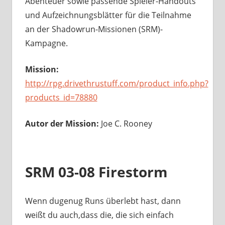
Abenteuer sowie passende Spieler-Handouts
und Aufzeichnungsblätter für die Teilnahme
an der Shadowrun-Missionen (SRM)-
Kampagne.
Mission:
http://rpg.drivethrustuff.com/product_info.php?
products_id=78880
Autor der Mission:
Joe C. Rooney
SRM 03-08 Firestorm
Wenn dugenug Runs überlebt hast, dann
weißt du auch,dass die, die sich einfach