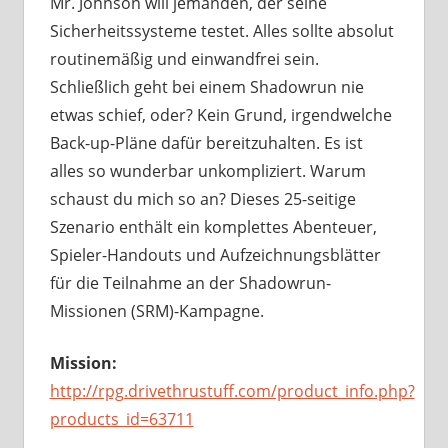
Mr. Johnson will jemanden, der seine
Sicherheitssysteme testet. Alles sollte absolut
routinemäßig und einwandfrei sein.
Schließlich geht bei einem Shadowrun nie
etwas schief, oder? Kein Grund, irgendwelche
Back-up-Pläne dafür bereitzuhalten. Es ist
alles so wunderbar unkompliziert. Warum
schaust du mich so an? Dieses 25-seitige
Szenario enthält ein komplettes Abenteuer,
Spieler-Handouts und Aufzeichnungsblätter
für die Teilnahme an der Shadowrun-
Missionen (SRM)-Kampagne.
Mission:
http://rpg.drivethrustuff.com/product_info.php?
products_id=63711