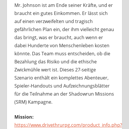
Mr. Johnson ist am Ende seiner Kräfte, und er
braucht ein gutes Einkommen. Er lässt sich
auf einen verzweifelten und tragisch
gefährlichen Plan ein, der ihm vielleicht genau
das bringt, was er braucht, auch wenn er
dabei Hunderte von Menschenleben kosten
könnte. Das Team muss entscheiden, ob die
Bezahlung das Risiko und die ethische
Zwickmühle wert ist. Dieses 27-seitige
Szenario enthält ein komplettes Abenteuer,
Spieler-Handouts und Aufzeichnungsblätter
für die Teilnahme an der Shadowrun Missions
(SRM) Kampagne.
Mission:
https://www.drivethrurpg.com/product_info.php?