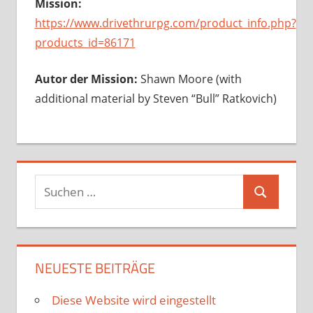
Mission:
https://www.drivethrurpg.com/product_info.php?
products_id=86171
Autor der Mission:
Shawn Moore (with
additional material by Steven “Bull” Ratkovich)
Suchen
Suchen
nach:
NEUESTE BEITRÄGE
Diese Website wird eingestellt