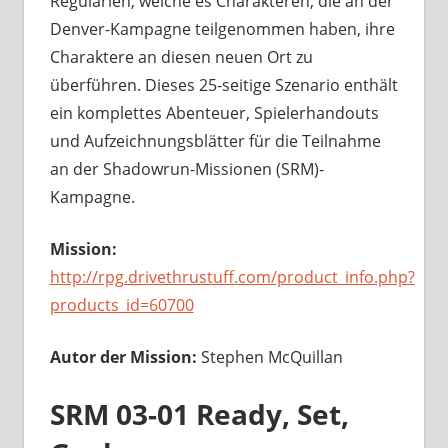
Regularien, welche es Charakteren, die an der
Denver-Kampagne teilgenommen haben, ihre
Charaktere an diesen neuen Ort zu
überführen. Dieses 25-seitige Szenario enthält
ein komplettes Abenteuer, Spielerhandouts
und Aufzeichnungsblätter für die Teilnahme
an der Shadowrun-Missionen (SRM)-
Kampagne.
Mission:
http://rpg.drivethrustuff.com/product_info.php?
products_id=60700
Autor der Mission:
Stephen McQuillan
SRM 03-01 Ready, Set,