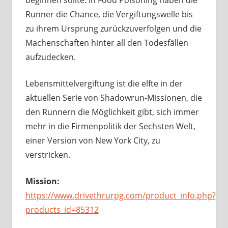
beginnen sollte. In Food Poisoning haben die
Runner die Chance, die Vergiftungswelle bis
zu ihrem Ursprung zurückzuverfolgen und die
Machenschaften hinter all den Todesfällen
aufzudecken.
Lebensmittelvergiftung ist die elfte in der
aktuellen Serie von Shadowrun-Missionen, die
den Runnern die Möglichkeit gibt, sich immer
mehr in die Firmenpolitik der Sechsten Welt,
einer Version von New York City, zu
verstricken.
Mission:
https://www.drivethrurpg.com/product_info.php?
products_id=85312