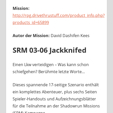
Mission:
http://rpg.drivethrustuff.com/product_info.php?
products_id=65899
Autor der Mission:
David Dashifen Kees
SRM 03-06 Jackknifed
Einen Lkw verteidigen – Was kann schon
schiefgehen? Berühmte letzte Worte…
Dieses spannende 17-seitige Szenario enthält
ein komplettes Abenteuer, plus sechs Seiten
Spieler-Handouts und Aufzeichnungsblätter
für die Teilnahme an der Shadowrun Missions