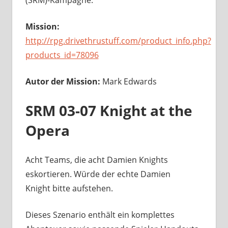
(SRM)-Kampagne.
Mission:
http://rpg.drivethrustuff.com/product_info.php?
products_id=78096
Autor der Mission:
Mark Edwards
SRM 03-07 Knight at the
Opera
Acht Teams, die acht Damien Knights
eskortieren. Würde der echte Damien
Knight bitte aufstehen.
Dieses Szenario enthält ein komplettes