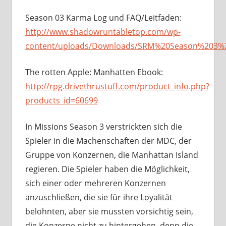
Season 03 Karma Log und FAQ/Leitfaden:
http://www.shadowruntabletop.com/wp-
content/uploads/Downloads/SRM%20Season%203%
The rotten Apple: Manhatten Ebook:
http://rpg.drivethrustuff.com/product_info.php?
products_id=60699
In Missions Season 3 verstrickten sich die
Spieler in die Machenschaften der MDC, der
Gruppe von Konzernen, die Manhattan Island
regieren. Die Spieler haben die Möglichkeit,
sich einer oder mehreren Konzernen
anzuschließen, die sie für ihre Loyalität
belohnten, aber sie mussten vorsichtig sein,
die Konzerne nicht zu hintergehen, denn die