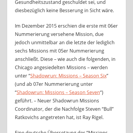
Gesundheitszustand geschuldet sei, und
diesbezüglich keine Besserung in Sicht wäre.
Im Dezember 2015 erschien die erste mit 06er
Nummerierung versehene Mission, due
jedoch unmittelbar an die letzte der lediglich
sechs Missions mit 05er Nummerierung
anschließt. Diese – wie auch die folgenden, in
Chicago angesiedelten Missions – werden
unter “
Shadowrun: Missions – Season Six
”
(und ab 07er Nummerierung unter
“
Shadowrun: Missions – Season Seven
“)
geführt. – Neuer Shadowrun Missions
Coordinator, der die Nachfolge Steven “Bull”
Ratkovichs angetreten hat, ist Ray Rigel.
Eine deutsche Übersetzung der “Missions –