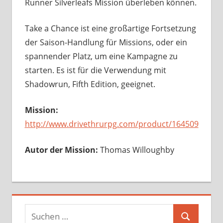
Runner Silverleafs Mission überleben können.
Take a Chance ist eine großartige Fortsetzung
der Saison-Handlung für Missions, oder ein
spannender Platz, um eine Kampagne zu
starten. Es ist für die Verwendung mit
Shadowrun, Fifth Edition, geeignet.
Mission:
http://www.drivethrurpg.com/product/164509
Autor der Mission:
Thomas Willoughby
Suchen
Suchen