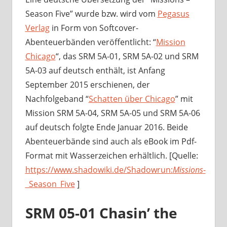
Season Five” wurde bzw. wird vom
Pegasus
Verlag
in Form von Softcover-
Abenteuerbänden veröffentlicht: “
Mission
Chicago
“, das SRM 5A-01, SRM 5A-02 und SRM
5A-03 auf deutsch enthält, ist Anfang
September 2015 erschienen, der
Nachfolgeband “
Schatten über Chicago
” mit
Mission SRM 5A-04, SRM 5A-05 und SRM 5A-06
auf deutsch folgte Ende Januar 2016. Beide
Abenteuerbände sind auch als eBook im Pdf-
Format mit Wasserzeichen erhältlich. [Quelle:
https://www.shadowiki.de/Shadowrun:
Missions
-
_Season_Five
]
SRM 05-01 Chasin’ the