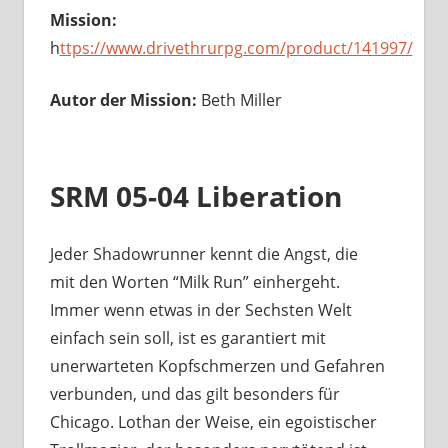
Mission:
h
ttps://www.drivethrurpg.com/product/141997/
Autor der Mission:
Beth Miller
SRM 05-04 Liberation
Jeder Shadowrunner kennt die Angst, die
mit den Worten “Milk Run” einhergeht.
Immer wenn etwas in der Sechsten Welt
einfach sein soll, ist es garantiert mit
unerwarteten Kopfschmerzen und Gefahren
verbunden, und das gilt besonders für
Chicago. Lothan der Weise, ein egoistischer