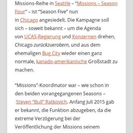
Missions-Reihe in
Seattle
– “
Missions – Season
Four
” – ist “Season Five” nun
in
Chicago
angesiedelt. Die Kampagne soll
sich – soweit bekannt – um die Agenda
von
UCAS-Regierung
und
Konzernen
drehen,
Chicago
zurückzuerobern
, und aus dem
ehemaligen
Bug City
wieder einen ganz
normale,
kanado-amerikanische
Großstadt zu
machen.
“Missions”-Koordinator war – wie schon in
den beiden vorangegangenen Seasons –
Steven “Bull” Ratkovich
. Anfang Juli 2015 gab
er bekannt, die Funktion abzugeben, da die
extreme Verzögerung bei der
Veröffentlichung der Missions seinem