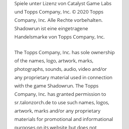
Spiele unter Lizenz von Catalyst Game Labs
und Topps Company, Inc. © 2020 Topps
Company, Inc. Alle Rechte vorbehalten.
Shadowrun ist eine eingetragene
Handelsmarke von Topps Company, Inc.
The Topps Company, Inc. has sole ownership
of the names, logo, artwork, marks,
photographs, sounds, audio, video and/or
any proprietary material used in connection
with the game Shadowrun. The Topps
Company, Inc. has granted permission to
sr.talonzorch.de to use such names, logos,
artwork, marks and/or any proprietary
materials for promotional and informational
purposes on its website but does not