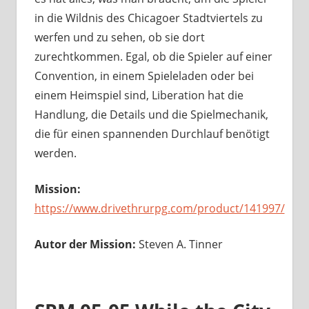
in die Wildnis des Chicagoer Stadtviertels zu
werfen und zu sehen, ob sie dort
zurechtkommen. Egal, ob die Spieler auf einer
Convention, in einem Spieleladen oder bei
einem Heimspiel sind, Liberation hat die
Handlung, die Details und die Spielmechanik,
die für einen spannenden Durchlauf benötigt
werden.
Mission:
https://www.drivethrurpg.com/product/141997/
Autor der Mission:
Steven A. Tinner