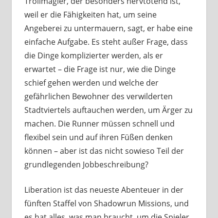
Trollmagier, der besonders nervtötend ist,
weil er die Fähigkeiten hat, um seine
Angeberei zu untermauern, sagt, er habe eine
einfache Aufgabe. Es steht außer Frage, dass
die Dinge komplizierter werden, als er
erwartet – die Frage ist nur, wie die Dinge
schief gehen werden und welche der
gefährlichen Bewohner des verwilderten
Stadtviertels auftauchen werden, um Ärger zu
machen. Die Runner müssen schnell und
flexibel sein und auf ihren Füßen denken
können – aber ist das nicht sowieso Teil der
grundlegenden Jobbeschreibung?
Liberation ist das neueste Abenteuer in der
fünften Staffel von Shadowrun Missions, und
es hat alles, was man braucht, um die Spieler