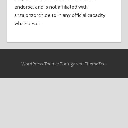
endorse, and is not affiliated with
sr.talonzorch.de to in any official capacity
whatsoever.
WordPress-Theme: Tortuga von ThemeZee.