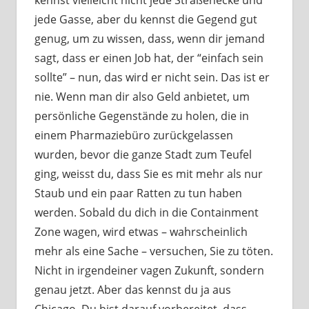
kennst vielleicht nicht jede Straßenecke und
jede Gasse, aber du kennst die Gegend gut
genug, um zu wissen, dass, wenn dir jemand
sagt, dass er einen Job hat, der “einfach sein
sollte” – nun, das wird er nicht sein. Das ist er
nie. Wenn man dir also Geld anbietet, um
persönliche Gegenstände zu holen, die in
einem Pharmaziebüro zurückgelassen
wurden, bevor die ganze Stadt zum Teufel
ging, weisst du, dass Sie es mit mehr als nur
Staub und ein paar Ratten zu tun haben
werden. Sobald du dich in die Containment
Zone wagen, wird etwas – wahrscheinlich
mehr als eine Sache – versuchen, Sie zu töten.
Nicht in irgendeiner vagen Zukunft, sondern
genau jetzt. Aber das kennst du ja aus