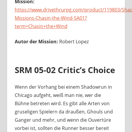
Mission:
https://www.drivethrurpg.com/product/119803/Sha
Missions-Chasin-the-Wind-5A01?
term=Chasin+the+Wind
Autor der Mission:
Robert Lopez
SRM 05-02 Critic’s Choice
Wenn der Vorhang bei einem Shadowrun in
Chicago aufgeht, weiß man nie, wer die
Bühne betreten wird. Es gibt alle Arten von
gruseligen Spielern da draußen, Ghouls und
Ganger und mehr, und wenn die Ouvertüre
vorbei ist, sollten die Runner besser bereit