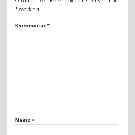
veröffentlicht.
Erforderliche Felder sind mit
*
markiert
Kommentar
*
Name
*