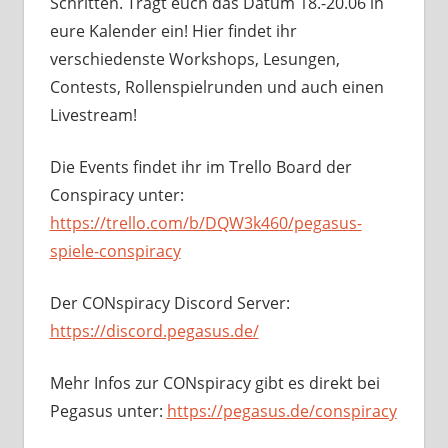
Schritten. Tragt euch das Datum 18.-20.06 in
eure Kalender ein! Hier findet ihr
verschiedenste Workshops, Lesungen,
Contests, Rollenspielrunden und auch einen
Livestream!
Die Events findet ihr im Trello Board der
Conspiracy unter:
https://trello.com/b/DQW3k460/pegasus-
spiele-conspiracy
Der CONspiracy Discord Server:
https://discord.pegasus.de/
Mehr Infos zur CONspiracy gibt es direkt bei
Pegasus unter:
https://pegasus.de/conspiracy