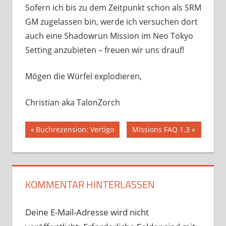
Sofern ich bis zu dem Zeitpunkt schon als SRM
GM zugelassen bin, werde ich versuchen dort
auch eine Shadowrun Mission im Neo Tokyo
Setting anzubieten – freuen wir uns drauf!
Mögen die Würfel explodieren,
Christian aka TalonZorch
Beitragsnavigation
Vorheriger
Nächster
Buchrezension: Vertigo
Missions FAQ 1.3
Beitrag:
Beitrag:
KOMMENTAR HINTERLASSEN
Deine E-Mail-Adresse wird nicht